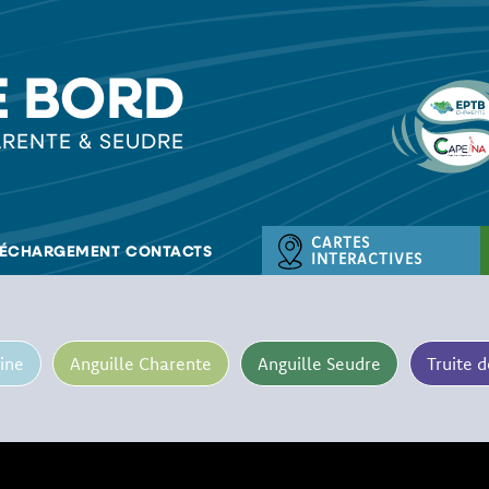
E BORD
RENTE & SEUDRE
CARTES
LÉCHARGEMENT
CONTACTS
INTERACTIVES
ine
Anguille Charente
Anguille Seudre
Truite 