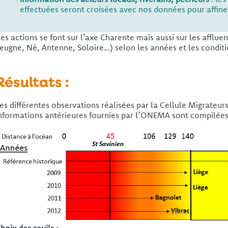
effectuées seront croisées avec nos données pour affiner
es actions se font sur l’axe Charente mais aussi sur les afflu
eugne, Né, Antenne, Soloire…) selon les années et les conditi
Résultats :
es différentes observations réalisées par la Cellule Migrateur
nformations antérieures fournies par l’ONEMA sont compilées 