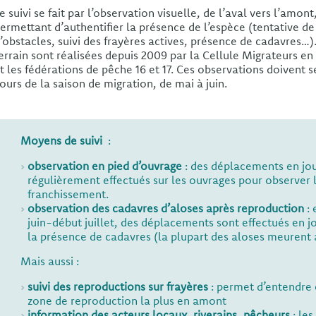
e suivi se fait par l’observation visuelle, de l’aval vers l’amon
ermettant d’authentifier la présence de l’espèce (tentative d
’obstacles, suivi des frayères actives, présence de cadavres…)
errain sont réalisées depuis 2009 par la Cellule Migrateurs 
t les fédérations de pêche 16 et 17. Ces observations doivent s
ours de la saison de migration, de mai à juin.
Moyens de suivi
:
observation en pied d’ouvrage
: des déplacements en jo
régulièrement effectués sur les ouvrages pour observer 
franchissement.
observation des cadavres d’aloses après reproduction
: 
juin-début juillet, des déplacements sont effectués en 
la présence de cadavres (la plupart des aloses meurent 
Mais aussi :
suivi des reproductions sur frayères
: permet d’entendre e
zone de reproduction la plus en amont
information des acteurs locaux, riverains, pêcheurs
: les