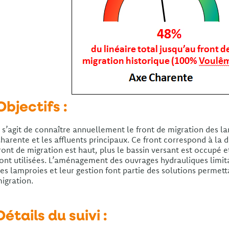
Objectifs :
l s’agit de connaître annuellement le front de migration des l
harente et les affluents principaux. Ce front correspond à la d
ront de migration est haut, plus le bassin versant est occupé e
ont utilisées. L’aménagement des ouvrages hydrauliques limit
es lamproies et leur gestion font partie des solutions permett
igration.
Détails du suivi :