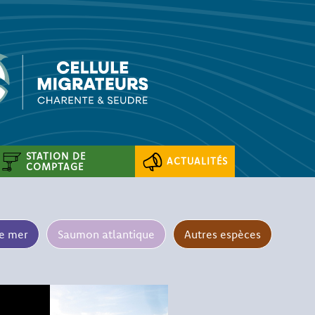
STATION DE
ACTUALITÉS
COMPTAGE
de mer
Saumon atlantique
Autres espèces