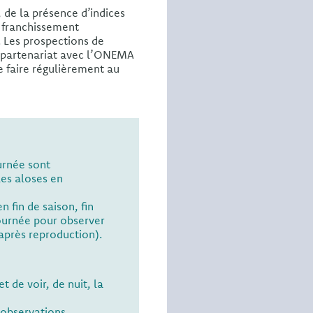
t, de la présence d’indices
e franchissement
. Les prospections de
en partenariat avec l’ONEMA
e faire régulièrement au
urnée sont
les aloses en
en fin de saison, fin
journée pour observer
après reproduction).
t de voir, de nuit, la
 observations