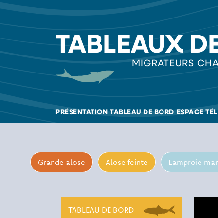
TABLEAUX D
MIGRATEURS CHA
PRÉSENTATION
TABLEAU DE BORD
ESPACE TÉ
Grande alose
Alose feinte
Lamproie mar
TABLEAU DE BORD