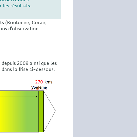
 les résultats.
ents (Boutonne, Coran,
ons d’observation.
s depuis 2009 ainsi que les
dans la frise ci-dessous.