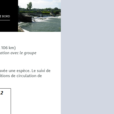
DE BORD
 106 km)
tation avec le groupe
uvée une espèce. Le suivi de
tions de circulation de