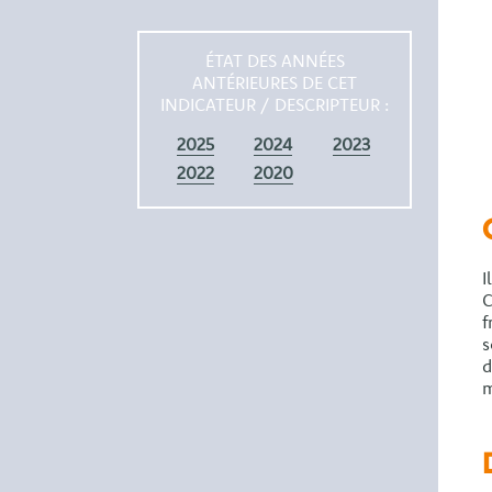
ÉTAT DES ANNÉES
ANTÉRIEURES DE CET
INDICATEUR / DESCRIPTEUR :
2025
2024
2023
2022
2020
I
C
f
s
d
m