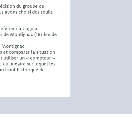
décision du groupe de
us avons choisi des seuils
inférieur à Cognac.
sus de Montignac (187 km de
t Montignac.
s et comparer la situation
 utiliser un « compteur »
du linéaire sur lequel les
au front historique de
: