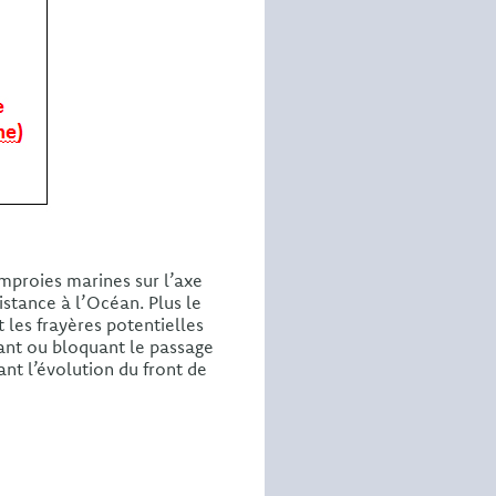
amproies marines sur l’axe
istance à l’Océan. Plus le
t les frayères potentielles
ant ou bloquant le passage
ant l’évolution du front de