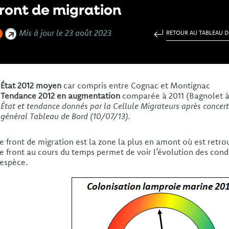
ront de migration
Mis à jour le 23 août 2023
RETOUR AU TABLEAU 
État 2012 moyen
car compris entre Cognac et Montignac
Tendance 2012 en augmentation
comparée à 2011 (Bagnolet à
État et tendance donnés par la Cellule Migrateurs après concer
général Tableau de Bord (10/07/13).
e front de migration est la zone la plus en amont où est retro
e front au cours du temps permet de voir l’évolution des condi
’espèce.