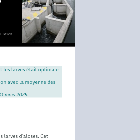
DE BORD
t les larves était optimale
ison avec la moyenne des
11 mars 2025.
es larves d’aloses. Cet