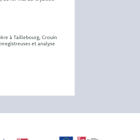
ière à Taillebourg, Crouin
nregistreuses et analyse
: