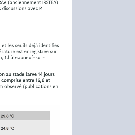
INRAe (anciennement IRSTEA)
es discussions avec P.
et les seuils déjà identifiés
érature est enregistrée sur
uin, Châteauneuf-sur-
n au stade larve 14 jours
 comprise entre 16,6 et
m observé (publications en