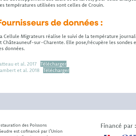
es températures utilisées sont celles de Crouin.
Fournisseurs de données :
a Cellule Migrateurs réalise le suivi de la température journal
t Châteauneuf-sur-Charente. Elle pose/récupère les sondes e
es données.
atteau et al. 2017
Télécharger
ambert et al. 2018
Télécharger
Financé par 
estauration des Poissons
Seudre est cofinancé par l’Union