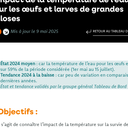
ur les œufs et larves de grandes
loses
Mis à jour le 9 mai 2025
RETOUR AU TABLEAU 
État 2024 moyen
: car la température de l’eau pour les œufs e
sur 59% de la période considérée (1er mai au 15 juillet).
Tendance 2024 à la baisse
: car peu de variation en compara
dernières années.
État et tendance validés par le groupe général Tableau de Bord 
Objectifs :
l s’agit de connaître l’impact de la température sur la survie d