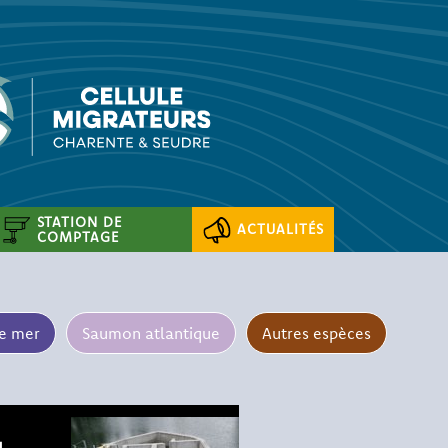
STATION DE
ACTUALITÉS
COMPTAGE
de mer
Saumon atlantique
Autres espèces
u