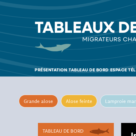
TABLEAUX D
MIGRATEURS CHA
PRÉSENTATION
TABLEAU DE BORD
ESPACE TÉ
Grande alose
Alose feinte
Lamproie mar
TABLEAU DE BORD
I