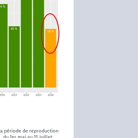
la période de reproduction
du 1er mai au 15 juillet.