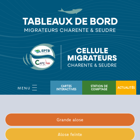
TABLEAUX DE BORD
MIGRATEURS CHARENTE & SEUDRE
CARTES
STATION DE
ACTUALITÉS
MENU
INTERACTIVES
COMPTAGE
Grande alose
Alose feinte