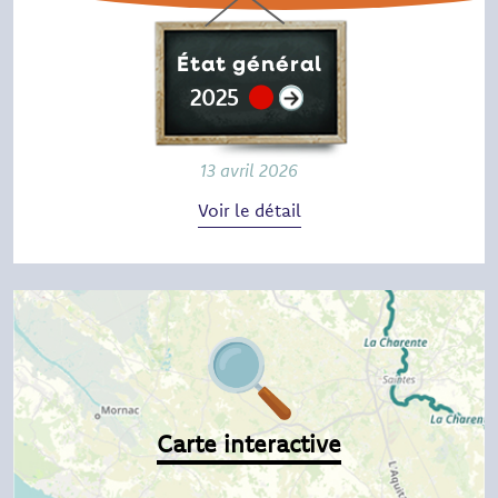
État général
2025
13 avril 2026
Voir le détail
Carte interactive