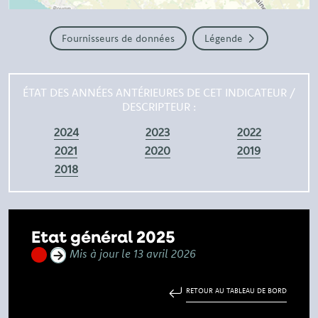
Fournisseurs de données
Légende
ÉTAT DES ANNÉES ANTÉRIEURES DE CET INDICATEUR /
DESCRIPTEUR :
2024
2023
2022
2021
2020
2019
2018
Etat général 2025
Mis à jour le 13 avril 2026
RETOUR AU TABLEAU DE BORD