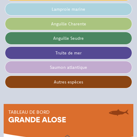
Lamproie marine
Anguille Charente
Anguille Seudre
Truite de mer
Saumon atlantique
Autres espèces
TABLEAU DE BORD
GRANDE ALOSE